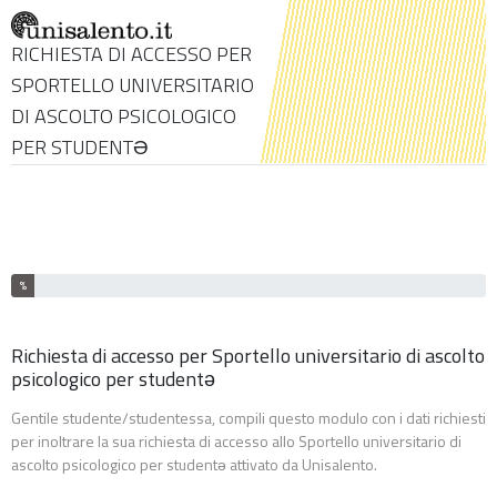
RICHIESTA DI ACCESSO PER
SPORTELLO UNIVERSITARIO
DI ASCOLTO PSICOLOGICO
PER STUDENTƏ
E' stato completato il % del questionario
%
Richiesta di accesso per Sportello universitario di ascolto
psicologico per studentə
Gentile studente/studentessa, compili questo modulo con i dati richiesti
per inoltrare la sua richiesta di accesso allo Sportello universitario di
ascolto psicologico per studentə attivato da Unisalento.