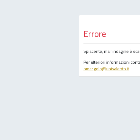
Errore
Spiacente, ma l'indagine è sca
Per ulteriori informazioni con
omar.gelo@unisalento.it